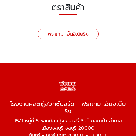
ตราสินค้า
ฟราเทม เอ็นจิเนียริ่ง
โรงงานผลิตตู้สวิทซ์บอร์ด - ฟราเทม เอ็นจิเนีย
ริ่ง
15/1 หมู่ที่ 5 ซอยท้องคุ้งหนองรี 3 ตำบลนาป่า อำเภอ
เมืองชลบุรี ชลบุรี 20000
จันทร์ - เสาร์ เวลา 8.30 น. - 17.30 น.