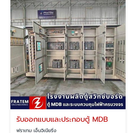
รับออกแบบและประกอบตู้ MDB
ฟราเทม เอ็นจิเนียริ่ง