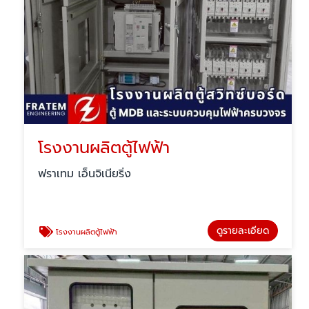
โรงงานผลิตตู้ไฟฟ้า
ฟราเทม เอ็นจิเนียริ่ง
ดูรายละเอียด
โรงงานผลิตตู้ไฟฟ้า