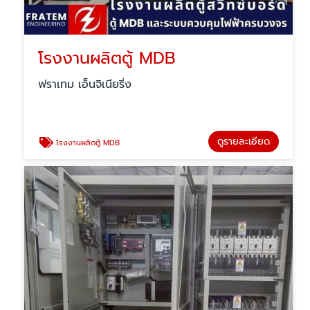
โรงงานผลิตตู้ MDB
ฟราเทม เอ็นจิเนียริ่ง
ดูรายละเอียด
โรงงานผลิตตู้ MDB