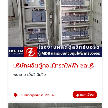
บริษัทผลิตตู้คอนโทรลไฟฟ้า ชลบุรี
ฟราเทม เอ็นจิเนียริ่ง
ดูรายละเอียด
บริษัทผลิตตู้คอนโทรลไฟฟ้า ชลบุรี