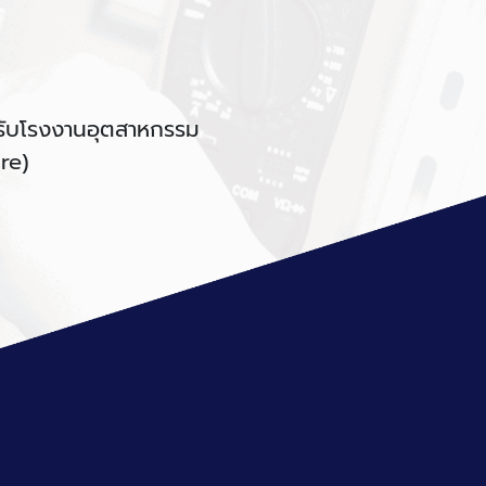
หรับโรงงานอุตสาหกรรม
re)