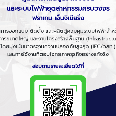
และระบบไฟฟ้าอุตสาหกรรมครบวงจร
ฟราเทม เอ็นจิเนียริ่ง
ด้านการออกแบบ ติดตั้ง และผลิตตู้ควบคุมระบบไฟฟ้าสำ
คารขนาดใหญ่ และงานโครงสร้างพื้นฐาน (Infrastructu
โดยมุ่งเน้นมาตรฐานความปลอดภัยสูงสุด (IEC/วสท.)
และการใช้งานที่ตอบโจทย์ภาคธุรกิจอย่างแท้จริง
สอบถามรายละเอียดได้ที่