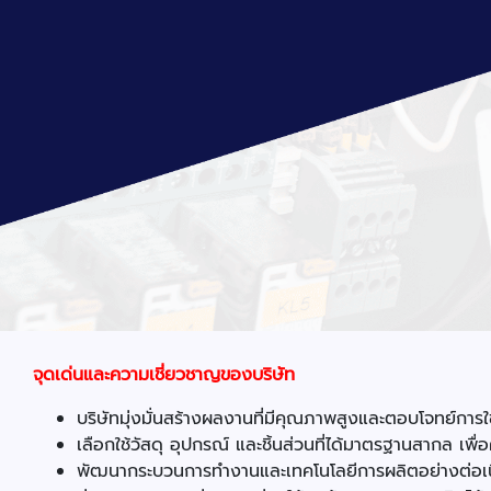
จุดเด่นและความเชี่ยวชาญของบริษัท
บริษัทมุ่งมั่นสร้างผลงานที่มีคุณภาพสูงและตอบโจทย์กา
เลือกใช้วัสดุ อุปกรณ์ และชิ้นส่วนที่ได้มาตรฐานสากล เ
พัฒนากระบวนการทำงานและเทคโนโลยีการผลิตอย่างต่อเนื