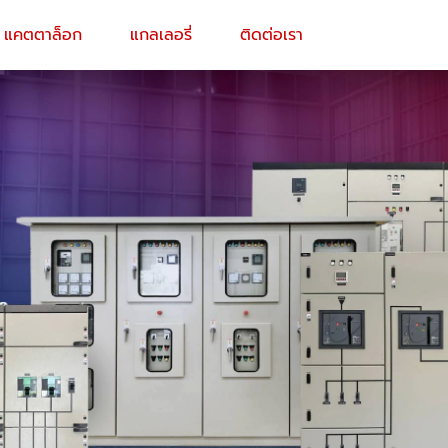
แคตตาล็อก
แกลเลอรี่
ติดต่อเรา