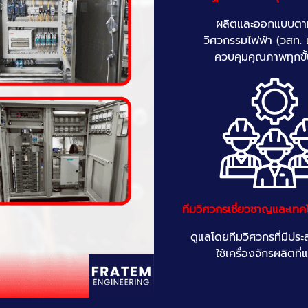
ผลิตและออกแบบตา
วิศวกรรมไฟฟ้า (วสท. 
ควบคุมคุณภาพทุกขั
ทีมวิศวกรเชี่ยวชาญและเทคโ
ดูแลโดยทีมวิศวกรที่มีปร
ใช้เครื่องจักรผลิตที่