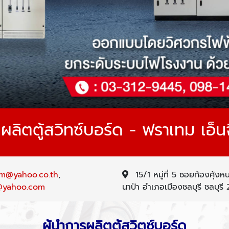
ลิตตู้สวิทซ์บอร์ด - ฟราเทม เอ็นจิ
em@yahoo.co.th
,
15/1 หมู่ที่ 5 ซอยท้องคุ้ง
@yahoo.com
นาป่า อำเภอเมืองชลบุรี ชลบุร
ผู้นำการผลิตตู้สวิตซ์บอร์ด