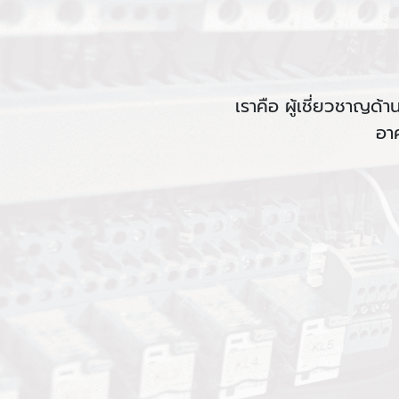
เราคือ ผู้เชี่ยวชาญ
อา