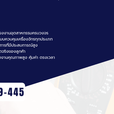
ฟฟ้าโรงงานอุตสาหกรรมครบวงจร
ะบบควบคุมเครื่องจักรทุกประเภท
ารที่มีประสบการณ์สูง
จริงของลูกค้า
อบงานคุณภาพสูง คุ้มค่า ตรงเวลา