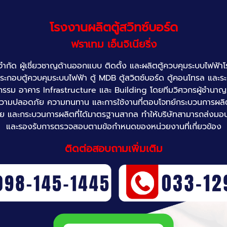
โรงงานผลิตตู้สวิทซ์บอร์ด
ฟราเทม เอ็นจิเนียริ่ง
่ง จำกัด ผู้เชี่ยวชาญด้านออกแบบ ติดตั้ง และผลิตตู้ควบคุมระบบไ
ระกอบตู้ควบคุมระบบไฟฟ้า ตู้ MDB ตู้สวิตซ์บอร์ด ตู้คอนโทรล และร
รรม อาคาร Infrastructure และ Building โดยทีมวิศวกรผู้ชำนาญก
วามปลอดภัย ความทนทาน และการใช้งานที่ตอบโจทย์กระบวนการผลิต
นสมัย และกระบวนการผลิตที่ได้มาตรฐานสากล ทำให้บริษัทสามารถส่งม
และรองรับการตรวจสอบตามข้อกำหนดของหน่วยงานที่เกี่ยวข้อง
ติดต่อสอบถามเพิ่มเติม